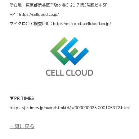
所在地：東京都渋谷区千駄ヶ谷5-21-7 第5瑞穂ビル5F
HP：
https://cellcloud.co.jp/
マイクロCTC検査URL：
https://micro-ctc.cellcloud.co.jp/
▼
PR TIMES
https://prtimes.jp/main/html/rd/p/000000025.000105372.html
一覧に戻る