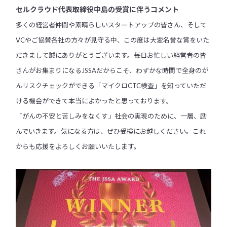
セルクラウド代表取締役中島の受賞に伴うコメント
多くの経営者仲間や素晴らしいスタートアップの皆さん、そして
VCやご協賛各社の方々が見守る中、この度は大変名誉な賞をいた
だきまして誠にありがとうございます。毎日お忙しい経営者の皆
さんがお集まりになるJSSAだからこそ、わずかな時間で全身のが
んリスクチェックができる「マイクロCTC検査」を知っていただ
ける機会ができて本当によかったと思っております。
「がんの不安と苦しみをなくす」社会の実現のために、一層、励
んでいきます。気になる方は、ぜひ受検にお越しください。これ
からも応援をよろしくお願いいたします。