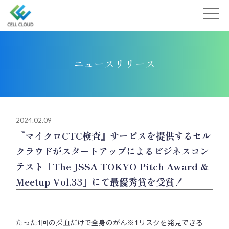
Skip
to
content
ニュースリリース
2024.02.09
『マイクロCTC検査』サービスを提供するセル
クラウドがスタートアップによるビジネスコン
テスト「The JSSA TOKYO Pitch Award &
Meetup Vol.33」にて最優秀賞を受賞！
たった1回の採血だけで全身のがん※1リスクを発見できる