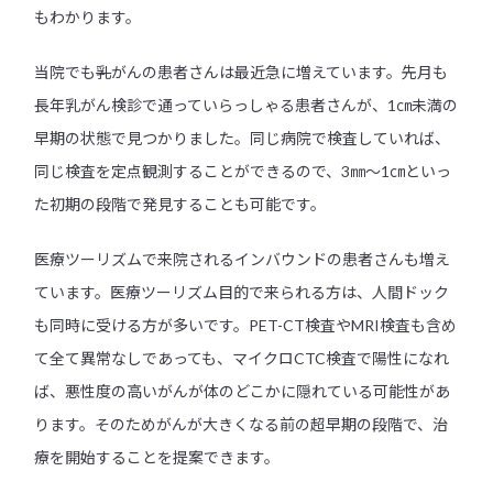
もわかります。
当院でも
乳
がんの患者さんは最近急に増えています。先月も
長年乳がん検診で通っていらっしゃる患者さんが、1㎝未満の
早期の状態で見つかりました。同じ病院で検査していれば、
同じ検査を定点観測することができるので、3㎜～1㎝といっ
た初期の段階で発見することも可能です。
医療ツーリズムで来院されるインバウンドの患者さんも増え
ています。医療ツーリズム目的で来られる方は、人間ドック
も同時に受ける方が多いです。PET-CT検査やMRI検査も含め
て全て異常なしであっても、マイクロCTC検査で陽性になれ
ば、悪性度の高いがんが体のどこかに隠れている可能性があ
ります。そのためがんが大きくなる前の超早期の段階で、治
療を開始することを提案できます。