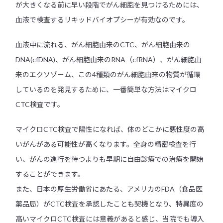
が大きくなる前に早い段階でがん細胞を見つけるためには、
血液で検査するリキッドバイオプシーが有効なのです。
血液中に流れる、がん細胞由来のCTC、がん細胞由来の
DNA(cfDNA)、がん細胞由来のRNA（cfRNA）、がん細胞由
来のエクソゾーム、この4種類のがん細胞由来の物質が循環
しているのを発見するために、一番簡単な方法はマイクロ
CTC検査です。
マイクロCTC検査で陽性になれば、体のどこかに悪性度の高
いがんがある可能性が高くなります。全身の精密検査を行
い、がんの進行を待つよりも早期に自由診療での治療を開始
することができます。
また、日本の厚生労働省にあたる、アメリカのFDA（食品医
薬品局）がCTC検査を承認したことも契機となり、特異度の
高いマイクロCTC検査には意義があると感じ、当院でも導入