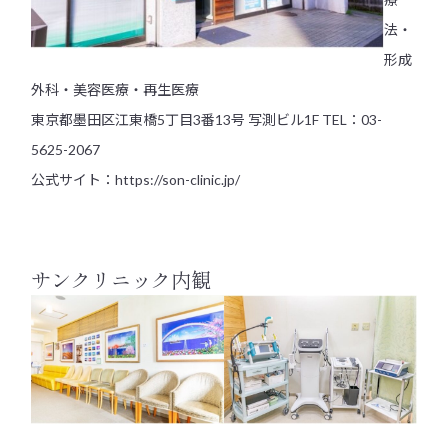
法・
形成
外科・美容医療・再生医療
東京都墨田区江東橋5丁目3番13号 写測ビル1F TEL：03-
5625-2067
公式サイト：
https://son-clinic.jp/
サンクリニック内観