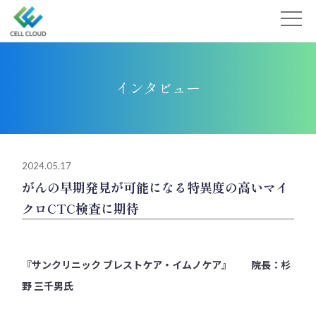
Skip
to
content
インタビュー
2024.05.17
がんの早期発見が可能になる特異度の高いマイ
クロCTC検査に期待
『サンクリニック ブレストケア・イムノケア』 院長：杉
野 三千男氏