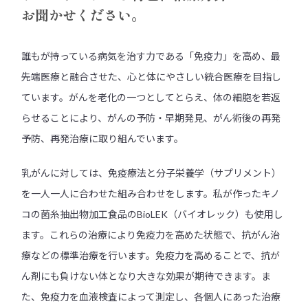
お聞かせください。
誰もが持っている病気を治す力である「免疫力」を高め、最
先端医療と融合させた、心と体にやさしい統合医療を目指し
ています。がんを老化の一つとしてとらえ、体の細胞を若返
らせることにより、がんの予防・早期発見、がん術後の再発
予防、再発治療に取り組んでいます。
乳がんに対しては、免疫療法と分子栄養学（サプリメント）
を一人一人に合わせた組み合わせをします。私が作ったキノ
コの菌糸抽出物加工食品のBioLEK（バイオレック）も使用し
ます。これらの治療により免疫力を高めた状態で、抗がん治
療などの標準治療を行います。免疫力を高めることで、抗が
ん剤にも負けない体となり大きな効果が期待できます。ま
た、免疫力を血液検査によって測定し、各個人にあった治療