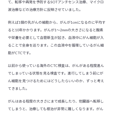
て、転移や再発を予防するSOTアンチセンス治療、マイクロ
波治療などの治療方針に反映させていました。
例えば1個の乳がんの細胞から、がんが1cmになるのに平均す
ると10年かかります。がんが1〜2mmの大きさになると酸素
や栄養を必要として血管新生が起き、血液中にがん細胞が入
ることで全身を巡ります。この血液中を循環しているがん細
胞がCTCです。
以前から使っている海外のCTC検査は、がんがある程度進ん
でしまっている状態を見る検査です。進行してしまう前にが
ん細胞を見つけるためにはどうしたらいいのか、ずっと考え
てきました。
がんはある程度の大きさにまで成長したり、他臓器へ転移し
てしまうと、治療しても根治が非常に難しくなります。がん