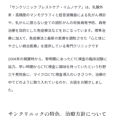
「サンクリニック ブレストケア・イムノケア」は、乳腺外
来・高精度のマンモグラフィと超音波機器による乳がん検診
や、乳がんに限らない全ての固形がんの術後再発予防、再発
治療を目的とした免疫療法などをおこなっています。標準治
療に加えて、免疫療法と最新の医療を調和させた「心と体に
やさしい統合医療」を提供している専門クリニックです
2004年の開業時から、黎明期にあったCTC検査の臨床試験に
協力、早い時期からCTC検査に興味を持っていたという杉野
三千男院長に、マイクロCTC検査導入のいきさつや、治療の
中でどのように取り入れているのか、お話をお聞きしまし
た。
サンクリニックの特色、治療方針について